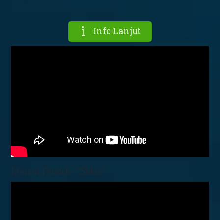
Info Lanjut
Drama Pendek - “Sidai”