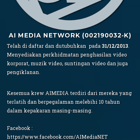
AI MEDIA NETWORK (002190032-K)
Telah di daftar dan dutubuhkan pada
31/12/2013
.
Menyediakan perkhidmatan penghasilan video
korporat, muzik video, suntingan video dan juga
pengiklanan.
Kesemua krew AIMEDIA terdiri dari mereka yang
terlatih dan berpegalaman melebihi 10 tahun
dalam kepakaran masing-masing.
Facebook :
https://www.facebook.com/AIMediaNET