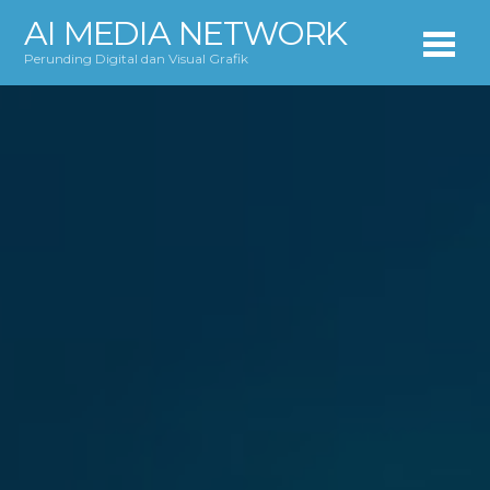
AI MEDIA NETWORK
Perunding Digital dan Visual Grafik