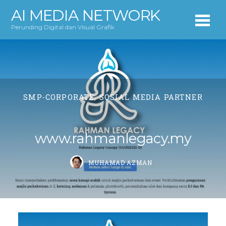
AI MEDIA NETWORK
Perunding Digital dan Visual Grafik
SMP-CORPORATE
,
SOSIAL MEDIA PARTNER
www.rahmanlegacy.my
MUHAMAD AZMAN