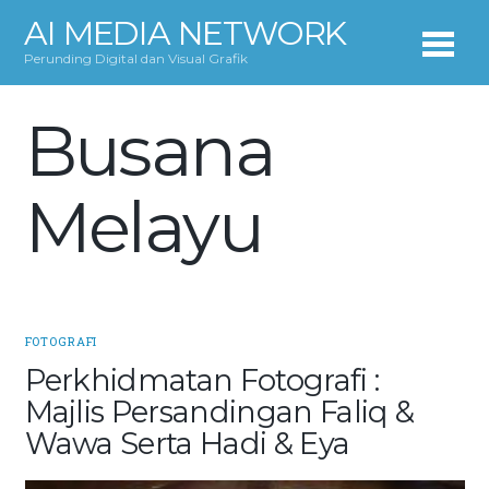
AI MEDIA NETWORK
Perunding Digital dan Visual Grafik
Busana
Melayu
FOTOGRAFI
Perkhidmatan Fotografi :
Majlis Persandingan Faliq &
Wawa Serta Hadi & Eya